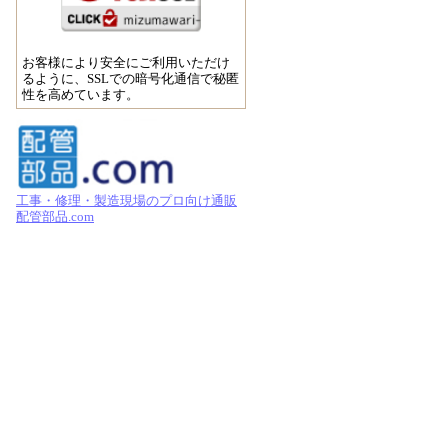
お客様により安全にご利用いただけ
るように、SSLでの暗号化通信で秘匿
性を高めています。
工事・修理・製造現場のプロ向け通販
配管部品.com