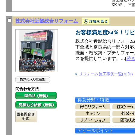
KK AP 、
株式会社近畿総合リフォーム
お客様満足度84％！リピ
株式会社近畿総合リフォーム
下全域と奈良県の一部を対応
洗面・増改築・プチリフォー
スを提供しています。…[
続
リフォーム施工事例一覧(20件)
問合わせ方法
得意分野・特徴
アピールポイント