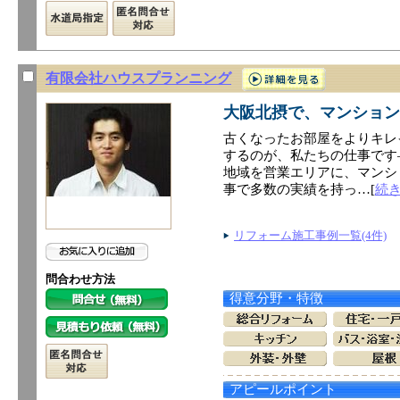
有限会社ハウスプランニング
大阪北摂で、マンション
古くなったお部屋をよりキレ
するのが、私たちの仕事です
地域を営業エリアに、マンシ
事で多数の実績を持っ…[
続
リフォーム施工事例一覧(4件)
問合わせ方法
得意分野・特徴
アピールポイント