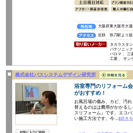
大阪府東大阪市大蓮東
近鉄 弥刀駅より徒
タカラスタン
パナソニック電
パロマ 、 三菱
工業 、 サン
株式会社バスシステムデザイン研究所
浴室専門のリフォーム会
がおすすめ！
お風呂場の傷み、カビ、汚れ
替えるのはは費用がかかるし
スリフォーム』です。エコバ
い施工方法です。今…[
続き