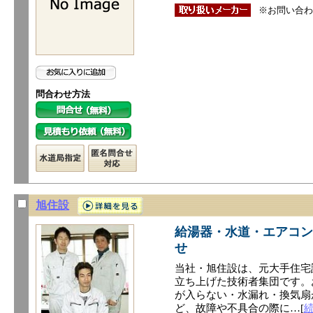
※お問い合わ
問合わせ方法
旭住設
給湯器・水道・エアコン
せ
当社・旭住設は、元大手住宅
立ち上げた技術者集団です。
が入らない・水漏れ・換気扇
ど、故障や不具合の際に…[