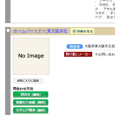
、 ノーリツ 
、 TOTO 
ク 、 アサヒ
コロナ 、 ダ
ープ 、 京セ
ホームパートナー 東大阪本社
大阪府東大阪市立花町
※お問い合わ
問合わせ方法