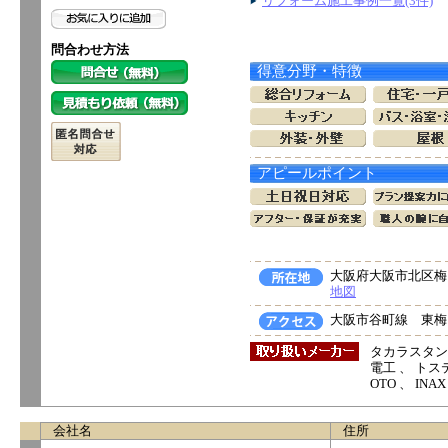
リフォーム施工事例一覧(3件)
問合わせ方法
得意分野・特徴
アピールポイント
大阪府大阪市北区梅田
地図
大阪市谷町線 東梅
タカラスタン
電工 、 トス
OTO 、 IN
会社名
住所