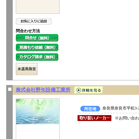
問合わせ方法
株式会社野矢設備工業所
奈良県奈良市平松3-2
※お問い合わ