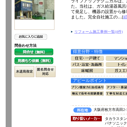
ライフアップテクニカルは、
た。当社は、ガス給湯器風呂
て発足し、機器の設置から修
ました。完全自社施工の…[
リフォーム施工事例一覧(4件)
問合わせ方法
得意分野・特徴
アピールポイント
大阪府枚方市高田2-1
タカラスタン
パナソニック電