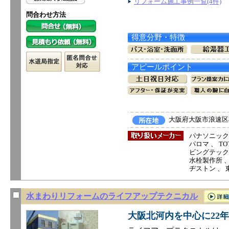
リフォーム施工事例一覧(4件)
問合わせ方法
得意分野・特徴
アピールポイント
大阪府大阪市浪速区桜
パナソニック電
パロマ 、 TO
ビングテック 
水栓製作所 、 
ヂストン 、 
水まわりリフォームのライフアップテクニカル
大阪北河内を中心に22