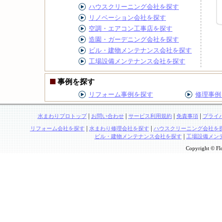
ハウスクリーニング会社を探す
リノベーション会社を探す
空調・エアコン工事店を探す
造園・ガーデニング会社を探す
ビル・建物メンテナンス会社を探す
工場設備メンテナンス会社を探す
事例を探す
リフォーム事例を探す
修理事例
|
|
|
|
水まわりプロトップ
お問い合わせ
サービス利用規約
免責事項
プライ
|
|
リフォーム会社を探す
水まわり修理会社を探す
ハウスクリーニング会社を
|
ビル・建物メンテナンス会社を探す
工場設備メン
Copyright © Flo