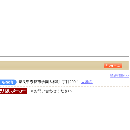
詳細情報>>
奈良県奈良市学園大和町1丁目299-1
→地図
※お問い合わせください