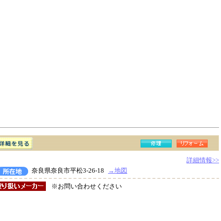
詳細情報>>
奈良県奈良市平松3-26-18
→地図
※お問い合わせください