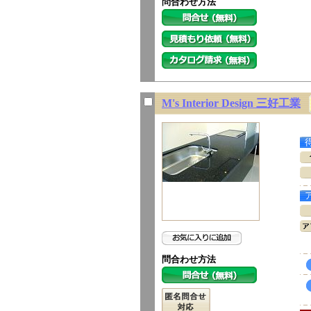
問合わせ方法
M's Interior Design 三好工業
問合わせ方法