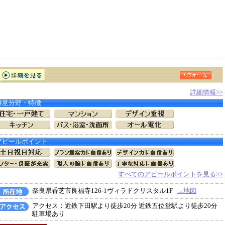
詳細情報>>
得意分野・特徴
アピールポイント
すべてのアピールポイントを見る>>
奈良県香芝市良福寺126-1ヴィラドクリスタル1F
→地図
アクセス：近鉄下田駅より徒歩20分 近鉄五位堂駅より徒歩20分
駐車場あり