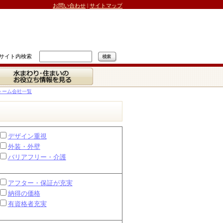
お問い合わせ
|
サイトマップ
サイト内検索
水まわり・住まいの
お役立ち情報を見る
ォーム会社一覧
デザイン重視
外装・外壁
バリアフリー・介護
アフター・保証が充実
納得の価格
有資格者充実