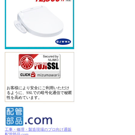
お客様により安全にご利用いただけ
るように、SSLでの暗号化通信で秘匿
性を高めています。
工事・修理・製造現場のプロ向け通販
配管部品.com