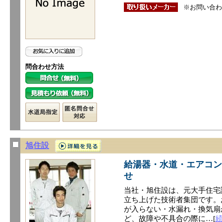
※お問い合わ
問合わせ方法
旭住設
給湯器・水道・エアコン
せ
当社・旭住設は、元大手住宅
立ち上げた技術者集団です。
が入らない・水漏れ・換気扇
ど、故障や不具合の際に…[