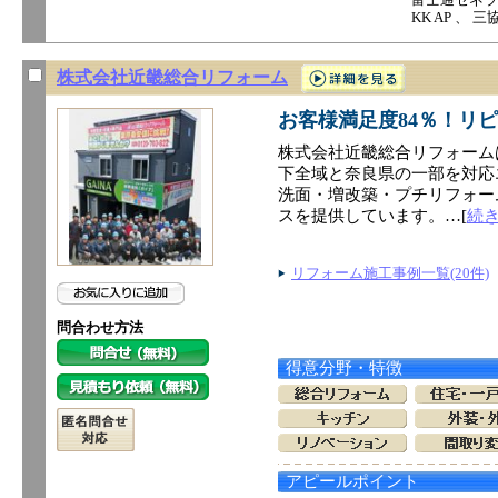
KK AP 、
株式会社近畿総合リフォーム
お客様満足度84％！リピ
株式会社近畿総合リフォーム
下全域と奈良県の一部を対応
洗面・増改築・プチリフォー
スを提供しています。…[
続
リフォーム施工事例一覧(20件)
問合わせ方法
得意分野・特徴
アピールポイント