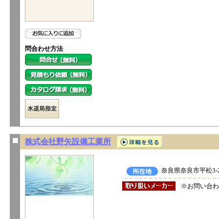
問合わせ方法
株式会社野矢設備工業所
奈良県奈良市平松3-2
※お問い合わ