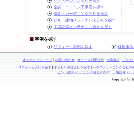
リノベーション会社を探す
空調・エアコン工事店を探す
造園・ガーデニング会社を探す
ビル・建物メンテナンス会社を探す
工場設備メンテナンス会社を探す
事例を探す
リフォーム事例を探す
修理事例
|
|
|
|
水まわりプロトップ
お問い合わせ
サービス利用規約
免責事項
プライ
|
|
リフォーム会社を探す
水まわり修理会社を探す
ハウスクリーニング会社を
|
ビル・建物メンテナンス会社を探す
工場設備メン
Copyright © Flo