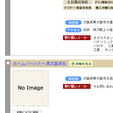
大阪府東大阪市大蓮東
近鉄 弥刀駅より徒
タカラスタン
パナソニック電
パロマ 、 三菱
工業 、 サン
ホームパートナー 東大阪本社
大阪府東大阪市立花町
※お問い合わ