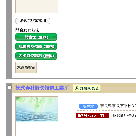
問合わせ方法
株式会社野矢設備工業所
奈良県奈良市平松3-2
※お問い合わ