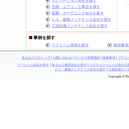
リノベーション会社を探す
空調・エアコン工事店を探す
造園・ガーデニング会社を探す
ビル・建物メンテナンス会社を探す
工場設備メンテナンス会社を探す
事例を探す
リフォーム事例を探す
修理事例
|
|
|
|
水まわりプロトップ
お問い合わせ
サービス利用規約
免責事項
プライ
|
|
リフォーム会社を探す
水まわり修理会社を探す
ハウスクリーニング会社を
|
ビル・建物メンテナンス会社を探す
工場設備メン
Copyright © Flo