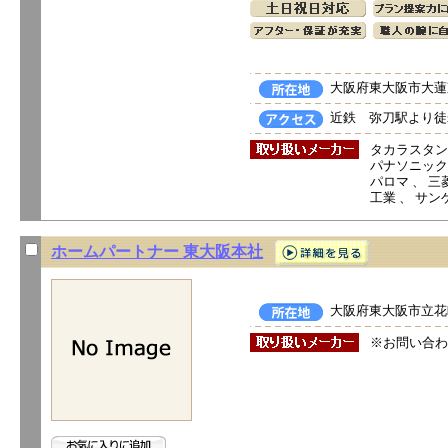
大阪府東大阪市大蓮東
近鉄 弥刀駅より徒
タカラスタン
パナソニック電
パロマ 、 三菱
工業 、 サン
ホームパートナー 東大阪本社
大阪府東大阪市立花町
※お問い合わ