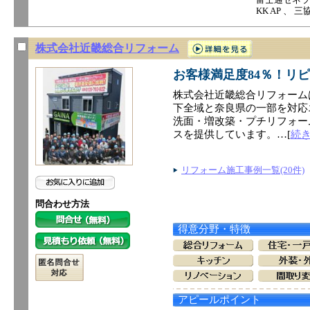
KK AP 、
株式会社近畿総合リフォーム
お客様満足度84％！リピ
株式会社近畿総合リフォーム
下全域と奈良県の一部を対応
洗面・増改築・プチリフォー
スを提供しています。…[
続
リフォーム施工事例一覧(20件)
問合わせ方法
得意分野・特徴
アピールポイント