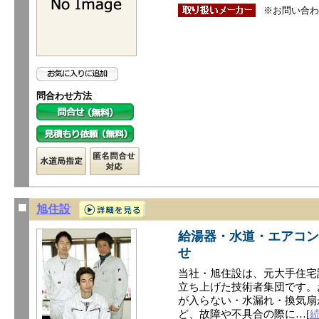
※お問い合わ
問合わせ方法
旭住設
給湯器・水道・エアコン
せ
当社・旭住設は、元大手住宅
立ち上げた技術者集団です。
が入らない・水漏れ・換気扇
ど、故障や不具合の際に…[