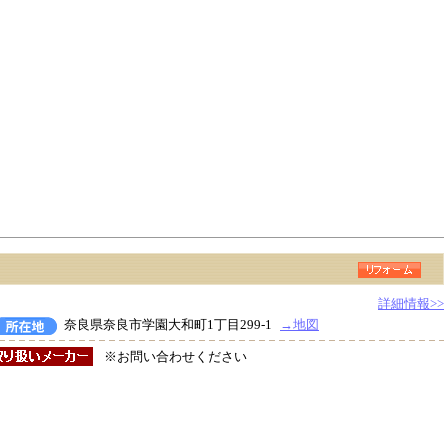
詳細情報>>
奈良県奈良市学園大和町1丁目299-1
→地図
※お問い合わせください