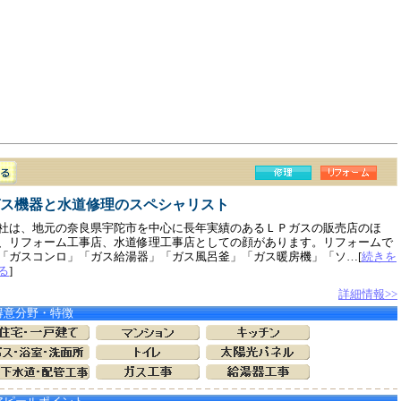
ス機器と水道修理のスペシャリスト
社は、地元の奈良県宇陀市を中心に長年実績のあるＬＰガスの販売店のほ
、リフォーム工事店、水道修理工事店としての顔があります。リフォームで
「ガスコンロ」「ガス給湯器」「ガス風呂釜」「ガス暖房機」「ソ…[
続きを
る
]
詳細情報>>
得意分野・特徴