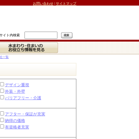
お問い合わせ
|
サイトマップ
サイト内検索
水まわり・住まいの
お役立ち情報を見る
社一覧
デザイン重視
外装・外壁
バリアフリー・介護
アフター・保証が充実
納得の価格
有資格者充実