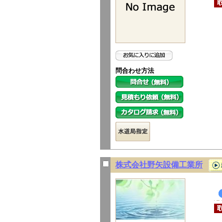
問合わせ方法
株式会社野矢設備工業所