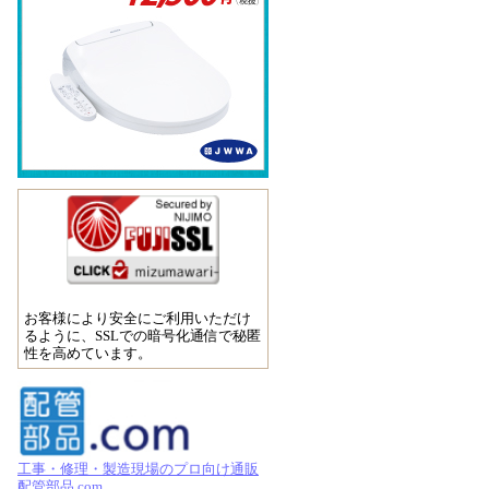
お客様により安全にご利用いただけ
るように、SSLでの暗号化通信で秘匿
性を高めています。
工事・修理・製造現場のプロ向け通販
配管部品.com