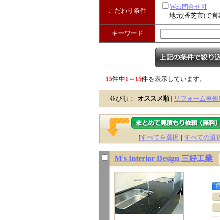
Web問合せ可
こだわり条件
地元(香芝市)で営
キーワード
15
件中
1
～
15
件を表示しています。
並び順：
オススメ順
|
リフォーム事例
[
すべてを選択
|
すべての選
M's Interior Design 三好工業