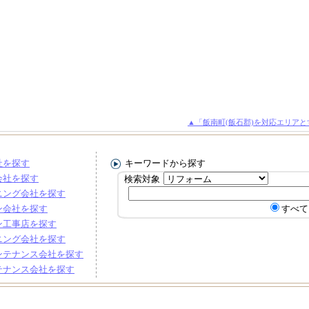
▲「飯南町(飯石郡)を対応エリア
社を探す
キーワードから探す
会社を探す
検索対象
ニング会社を探す
ン会社を探す
すべて
ン工事店を探す
ニング会社を探す
ンテナンス会社を探す
テナンス会社を探す