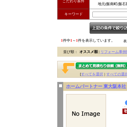
こだわり条件
地元(飯南町(飯石
キーワード
1
件中
1
～
1
件を表示しています。
表
並び順：
オススメ順
|
リフォーム事例
[
すべてを選択
|
すべての選
ホームパートナー 東大阪本社