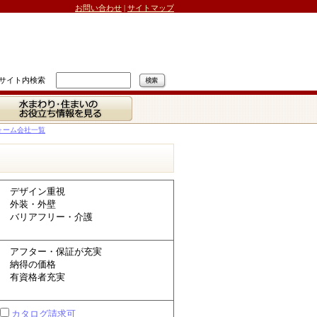
お問い合わせ
|
サイトマップ
サイト内検索
水まわり・住まいの
お役立ち情報を見る
ォーム会社一覧
デザイン重視
外装・外壁
バリアフリー・介護
アフター・保証が充実
納得の価格
有資格者充実
カタログ請求可