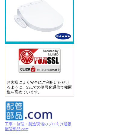
お客様により安全にご利用いただけ
るように、SSLでの暗号化通信で秘匿
性を高めています。
工事・修理・製造現場のプロ向け通販
配管部品.com