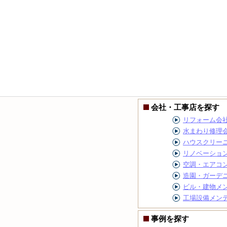
会社・工事店を探す
リフォーム会
水まわり修理
ハウスクリー
リノベーショ
空調・エアコ
造園・ガーデ
ビル・建物メ
工場設備メン
事例を探す