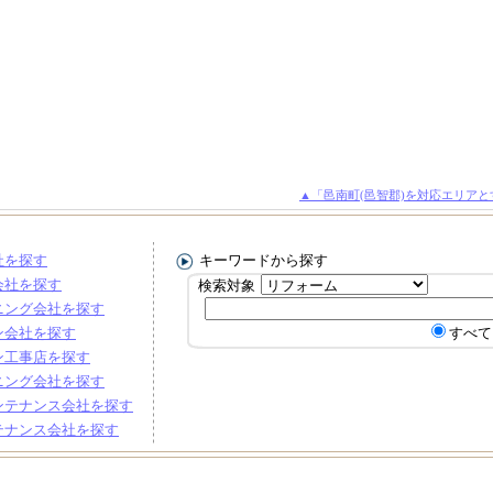
▲「邑南町(邑智郡)を対応エリア
社を探す
キーワードから探す
会社を探す
検索対象
ニング会社を探す
ン会社を探す
すべて
ン工事店を探す
ニング会社を探す
ンテナンス会社を探す
テナンス会社を探す