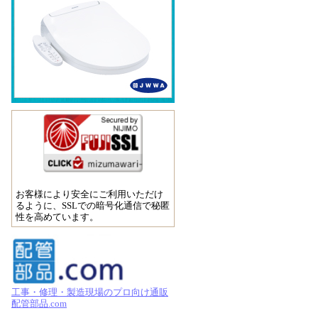
お客様により安全にご利用いただけ
るように、SSLでの暗号化通信で秘匿
性を高めています。
工事・修理・製造現場のプロ向け通販
配管部品.com