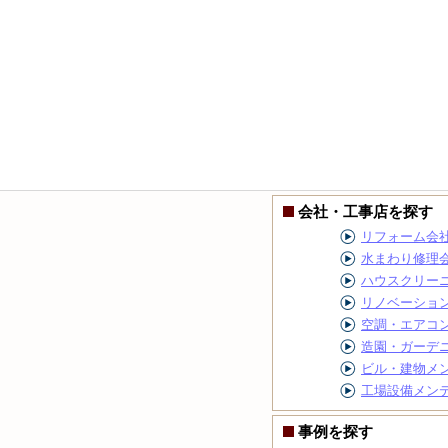
会社・工事店を探す
リフォーム会
水まわり修理
ハウスクリー
リノベーショ
空調・エアコ
造園・ガーデ
ビル・建物メ
工場設備メン
事例を探す