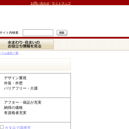
お問い合わせ
|
サイトマップ
サイト内検索
水まわり・住まいの
お役立ち情報を見る
ォーム会社一覧
デザイン重視
外装・外壁
バリアフリー・介護
アフター・保証が充実
納得の価格
有資格者充実
カタログ請求可