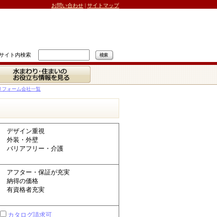
お問い合わせ
|
サイトマップ
サイト内検索
水まわり・住まいの
お役立ち情報を見る
リフォーム会社一覧
デザイン重視
外装・外壁
バリアフリー・介護
アフター・保証が充実
納得の価格
有資格者充実
カタログ請求可