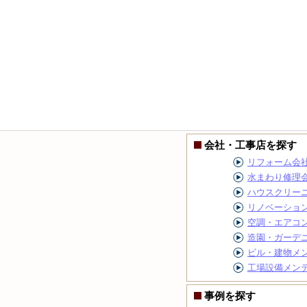
会社・工事店を探す
リフォーム会
水まわり修理
ハウスクリー
リノベーショ
空調・エアコ
造園・ガーデ
ビル・建物メ
工場設備メン
事例を探す