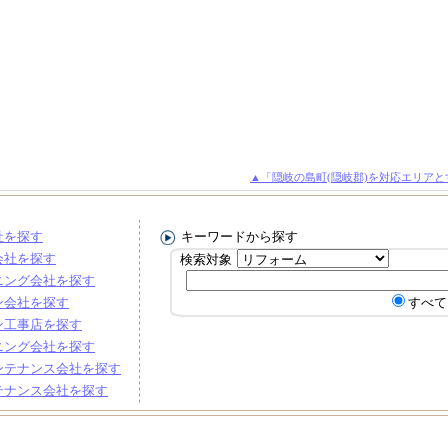
▲「隠岐の島町(隠岐郡)を対応エリア
社を探す
キーワードから探す
会社を探す
検索対象
ニング会社を探す
ン会社を探す
すべて
ン工事店を探す
ニング会社を探す
ンテナンス会社を探す
テナンス会社を探す