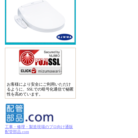
お客様により安全にご利用いただけ
るように、SSLでの暗号化通信で秘匿
性を高めています。
工事・修理・製造現場のプロ向け通販
配管部品.com