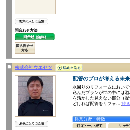
問合わせ方法
株式会社ウエセツ
配管のプロが考える未来
水回りのリフォームにおいて
込んだプランが世の中には溢
を活かした見えない部分（配
どければ配管をリフォ…[
続
得意分野・特徴