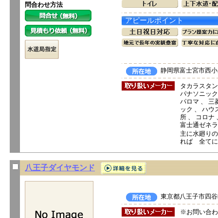
問合わせ方法
アピールポイント
静岡県富士宮市西小泉
タカラスタン
パナソニック電
パロマ 、 三菱
ック 、 ハウ
所 、 コロナ
富士通ゼネラ
主に水廻りの
れば 全てに
八王子ダイヤモンド
東京都八王子市四谷町
※お問い合わ