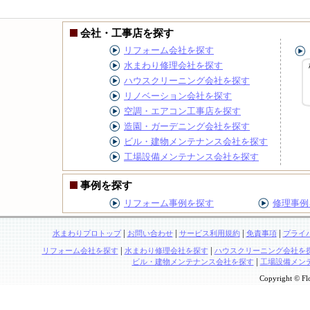
会社・工事店を探す
リフォーム会社を探す
水まわり修理会社を探す
ハウスクリーニング会社を探す
リノベーション会社を探す
空調・エアコン工事店を探す
造園・ガーデニング会社を探す
ビル・建物メンテナンス会社を探す
工場設備メンテナンス会社を探す
事例を探す
リフォーム事例を探す
修理事例
|
|
|
|
水まわりプロトップ
お問い合わせ
サービス利用規約
免責事項
プライ
|
|
リフォーム会社を探す
水まわり修理会社を探す
ハウスクリーニング会社を
|
ビル・建物メンテナンス会社を探す
工場設備メン
Copyright © Flo