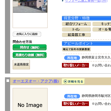
リフォーム施工事例一覧(1件)
得意分野・特徴
問合わせ方法
アピールポイント
静岡県富士宮市大
※お問い合わ
オーエヌオー・アクア(株)
静岡県静岡市駿河区曲
※お問い合わ