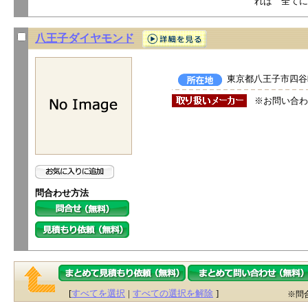
れば 全てに
八王子ダイヤモンド
東京都八王子市四谷町
※お問い合わ
問合わせ方法
[
すべてを選択
|
すべての選択を解除
]
※問