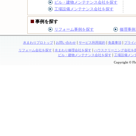
ビル・建物メンテナンス会社を探す
工場設備メンテナンス会社を探す
事例を探す
リフォーム事例を探す
修理事例
|
|
|
|
水まわりプロトップ
お問い合わせ
サービス利用規約
免責事項
プライ
|
|
リフォーム会社を探す
水まわり修理会社を探す
ハウスクリーニング会社を
|
ビル・建物メンテナンス会社を探す
工場設備メン
Copyright © Flo