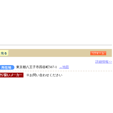
詳細情報>>
東京都八王子市四谷町567-1
→地図
※お問い合わせください