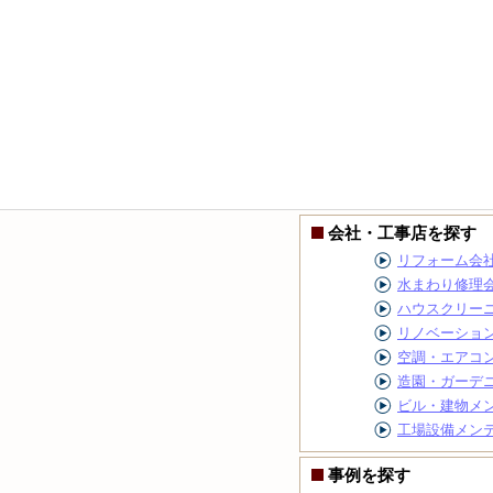
会社・工事店を探す
リフォーム会
水まわり修理
ハウスクリー
リノベーショ
空調・エアコ
造園・ガーデ
ビル・建物メ
工場設備メン
事例を探す