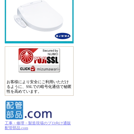
お客様により安全にご利用いただけ
るように、SSLでの暗号化通信で秘匿
性を高めています。
工事・修理・製造現場のプロ向け通販
配管部品.com