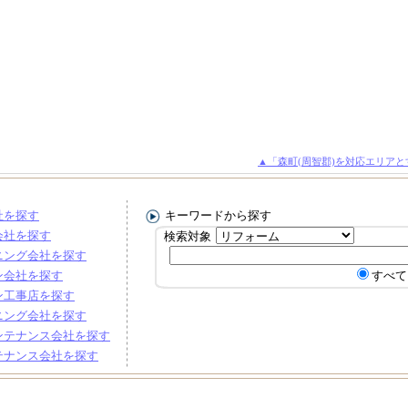
▲「森町(周智郡)を対応エリア
社を探す
キーワードから探す
会社を探す
検索対象
ニング会社を探す
ン会社を探す
すべて
ン工事店を探す
ニング会社を探す
ンテナンス会社を探す
テナンス会社を探す