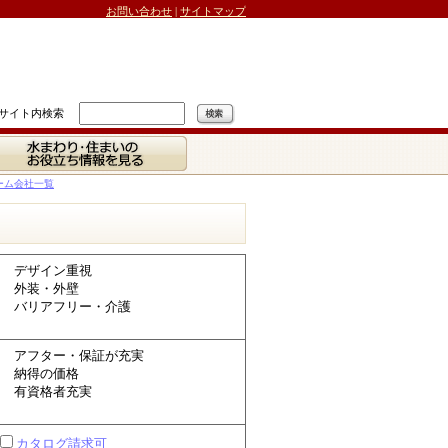
お問い合わせ
|
サイトマップ
サイト内検索
水まわり・住まいの
お役立ち情報を見る
ーム会社一覧
デザイン重視
外装・外壁
バリアフリー・介護
アフター・保証が充実
納得の価格
有資格者充実
カタログ請求可