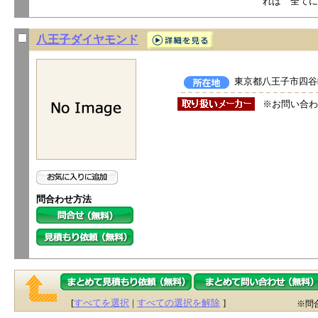
れば 全てに
八王子ダイヤモンド
東京都八王子市四谷町
※お問い合わ
問合わせ方法
[
すべてを選択
|
すべての選択を解除
]
※問