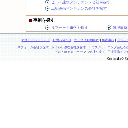
ビル・建物メンテナンス会社を探す
工場設備メンテナンス会社を探す
事例を探す
リフォーム事例を探す
修理事例
|
|
|
|
水まわりプロトップ
お問い合わせ
サービス利用規約
免責事項
プライ
|
|
リフォーム会社を探す
水まわり修理会社を探す
ハウスクリーニング会社を
|
ビル・建物メンテナンス会社を探す
工場設備メン
Copyright © Flo