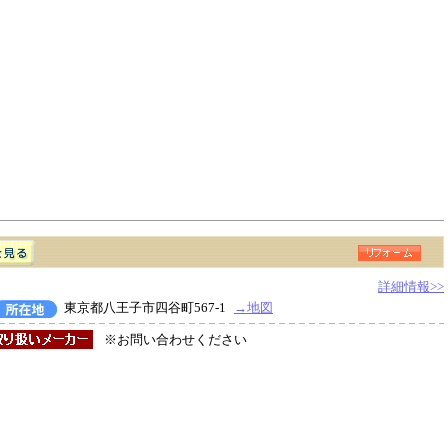
詳細情報>>
東京都八王子市四谷町567-1
→地図
※お問い合わせください