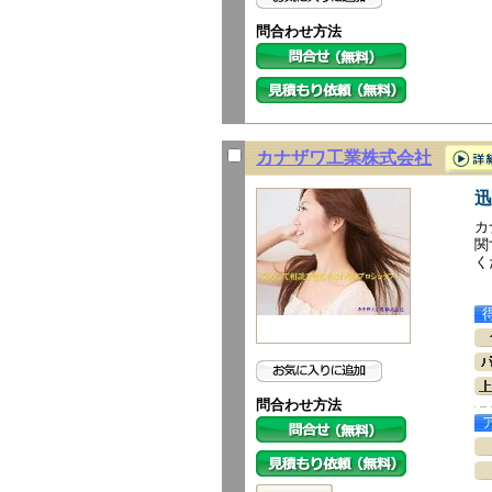
問合わせ方法
カナザワ工業株式会社
迅
カ
関
く
問合わせ方法