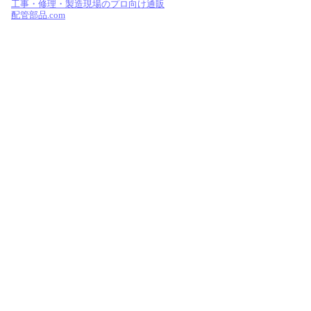
工事・修理・製造現場のプロ向け通販
配管部品.com