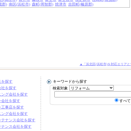
茂郡)
南区(浜松市)
森町(周智郡)
焼津市
吉田町(榛原郡)
▲「浜北区(浜松市)を対応エリア
社を探す
キーワードから探す
会社を探す
検索対象
ニング会社を探す
ン会社を探す
すべて
ン工事店を探す
ニング会社を探す
ンテナンス会社を探す
テナンス会社を探す