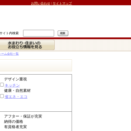
お問い合わせ
|
サイトマップ
サイト内検索
水まわり・住まいの
お役立ち情報を見る
ォーム会社一覧
デザイン重視
キッチン
健康・自然素材
省エネ・エコ
アフター・保証が充実
納得の価格
有資格者充実