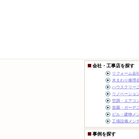
会社・工事店を探す
リフォーム会
水まわり修理
ハウスクリー
リノベーショ
空調・エアコ
造園・ガーデ
ビル・建物メ
工場設備メン
事例を探す