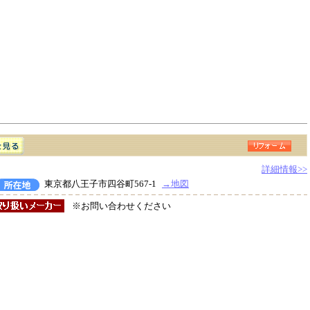
詳細情報>>
東京都八王子市四谷町567-1
→地図
※お問い合わせください