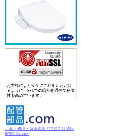
お客様により安全にご利用いただけ
るように、SSLでの暗号化通信で秘匿
性を高めています。
工事・修理・製造現場のプロ向け通販
配管部品.com