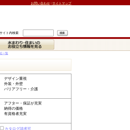
お問い合わせ
|
サイトマップ
サイト内検索
水まわり・住まいの
お役立ち情報を見る
社一覧
デザイン重視
外装・外壁
バリアフリー・介護
アフター・保証が充実
納得の価格
有資格者充実
カタログ請求可