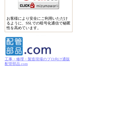
お客様により安全にご利用いただけ
るように、SSLでの暗号化通信で秘匿
性を高めています。
工事・修理・製造現場のプロ向け通販
配管部品.com