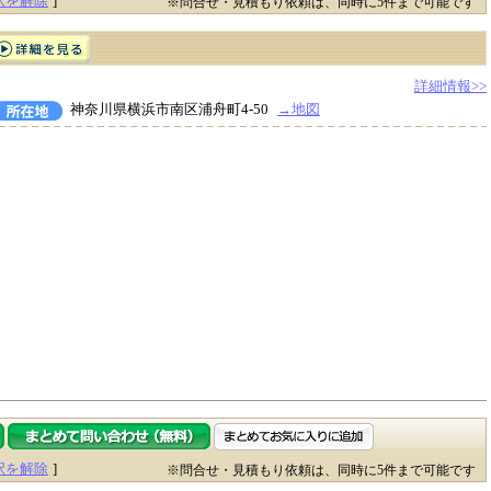
択を解除
]
※問合せ・見積もり依頼は、同時に5件まで可能です
詳細情報>>
神奈川県横浜市南区浦舟町4-50
→地図
択を解除
]
※問合せ・見積もり依頼は、同時に5件まで可能です