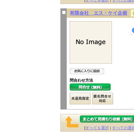
[
すべてを選択
|
すべての選
有限会社 エス・ケイ企画
問合わせ方法
[
すべてを選択
|
すべての選