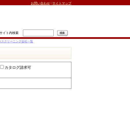
お問い合わせ
|
サイトマップ
サイト内検索
ウスクリーニング会社一覧
カタログ請求可