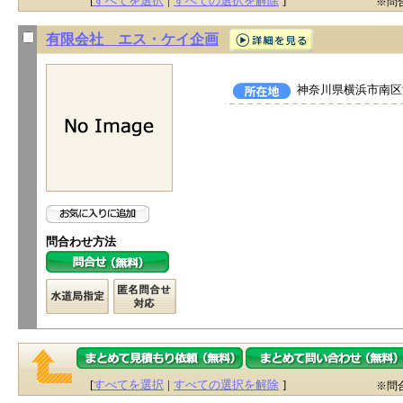
[
すべてを選択
|
すべての選択を解除
]
※問
有限会社 エス・ケイ企画
神奈川県横浜市南区浦
問合わせ方法
[
すべてを選択
|
すべての選択を解除
]
※問