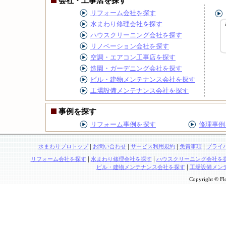
会社・工事店を探す
リフォーム会社を探す
水まわり修理会社を探す
ハウスクリーニング会社を探す
リノベーション会社を探す
空調・エアコン工事店を探す
造園・ガーデニング会社を探す
ビル・建物メンテナンス会社を探す
工場設備メンテナンス会社を探す
事例を探す
リフォーム事例を探す
修理事例
|
|
|
|
水まわりプロトップ
お問い合わせ
サービス利用規約
免責事項
プライ
|
|
リフォーム会社を探す
水まわり修理会社を探す
ハウスクリーニング会社を
|
ビル・建物メンテナンス会社を探す
工場設備メン
Copyright © Flo