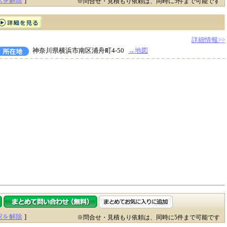
択を解除
]
※問合せ・見積もり依頼は、同時に5件まで可能です
詳細情報>>
神奈川県横浜市南区浦舟町4-50
→地図
択を解除
]
※問合せ・見積もり依頼は、同時に5件まで可能です