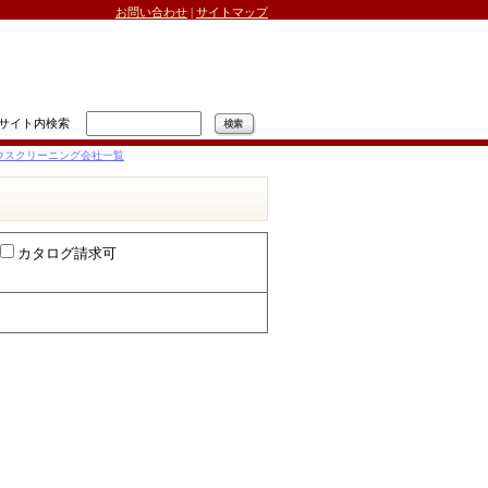
お問い合わせ
|
サイトマップ
サイト内検索
ウスクリーニング会社一覧
カタログ請求可