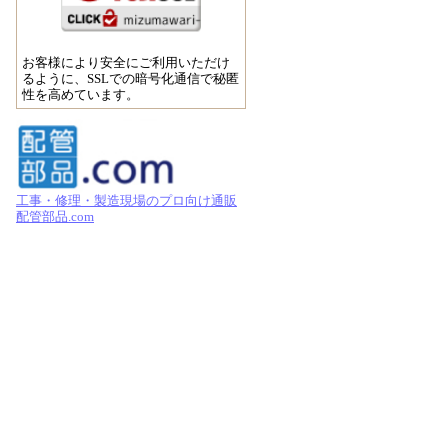
お客様により安全にご利用いただけ
るように、SSLでの暗号化通信で秘匿
性を高めています。
工事・修理・製造現場のプロ向け通販
配管部品.com