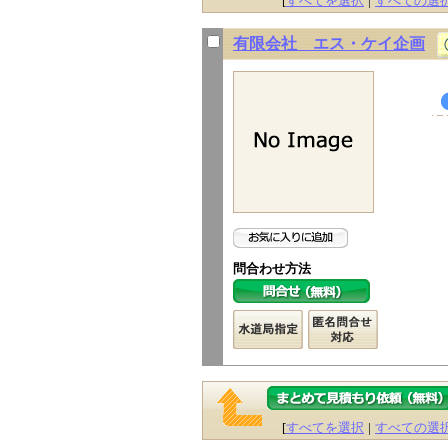
[
すべてを選択
|
すべての選
有限会社 エス・ケイ企画
問合わせ方法
[
すべてを選択
|
すべての選