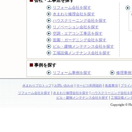
会社・工事店を探す
リフォーム会社を探す
水まわり修理会社を探す
ハウスクリーニング会社を探す
リノベーション会社を探す
空調・エアコン工事店を探す
造園・ガーデニング会社を探す
ビル・建物メンテナンス会社を探す
工場設備メンテナンス会社を探す
事例を探す
リフォーム事例を探す
修理事例
|
|
|
|
水まわりプロトップ
お問い合わせ
サービス利用規約
免責事項
プライ
|
|
リフォーム会社を探す
水まわり修理会社を探す
ハウスクリーニング会社を
|
ビル・建物メンテナンス会社を探す
工場設備メン
Copyright © Flo