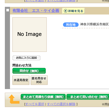
[
すべてを選択
|
すべての選択を解除
]
※問
有限会社 エス・ケイ企画
神奈川県横浜市南区浦
問合わせ方法
[
すべてを選択
|
すべての選択を解除
]
※問