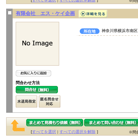
[
すべてを選択
|
すべての選択を解除
]
※問
有限会社 エス・ケイ企画
神奈川県横浜市南区浦
問合わせ方法
[
すべてを選択
|
すべての選択を解除
]
※問