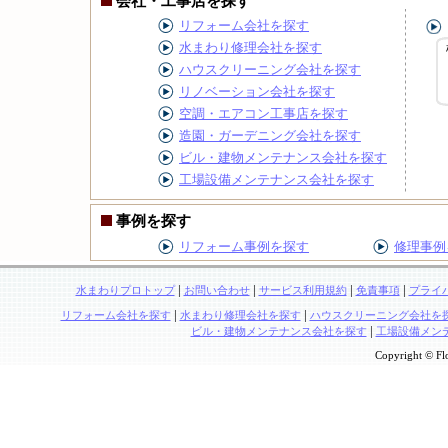
会社・工事店を探す
リフォーム会社を探す
水まわり修理会社を探す
ハウスクリーニング会社を探す
リノベーション会社を探す
空調・エアコン工事店を探す
造園・ガーデニング会社を探す
ビル・建物メンテナンス会社を探す
工場設備メンテナンス会社を探す
事例を探す
リフォーム事例を探す
修理事例
|
|
|
|
水まわりプロトップ
お問い合わせ
サービス利用規約
免責事項
プライ
|
|
リフォーム会社を探す
水まわり修理会社を探す
ハウスクリーニング会社を
|
ビル・建物メンテナンス会社を探す
工場設備メン
Copyright © Flo