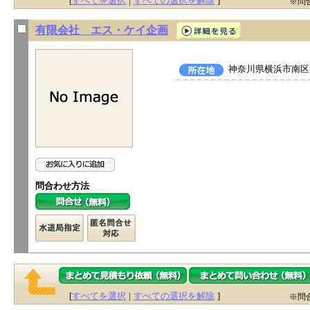
[
すべてを選択
|
すべての選択を解除
]
※問
有限会社 エス・ケイ企画
神奈川県横浜市南区浦
問合わせ方法
[
すべてを選択
|
すべての選択を解除
]
※問