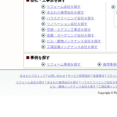
会社・工事店を探す
リフォーム会社を探す
水まわり修理会社を探す
ハウスクリーニング会社を探す
リノベーション会社を探す
空調・エアコン工事店を探す
造園・ガーデニング会社を探す
ビル・建物メンテナンス会社を探す
工場設備メンテナンス会社を探す
事例を探す
リフォーム事例を探す
修理事例
|
|
|
|
水まわりプロトップ
お問い合わせ
サービス利用規約
免責事項
プライ
|
|
リフォーム会社を探す
水まわり修理会社を探す
ハウスクリーニング会社を
|
ビル・建物メンテナンス会社を探す
工場設備メン
Copyright © Flo