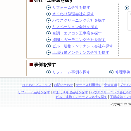
会社・工事店を探す
リフォーム会社を探す
水まわり修理会社を探す
ハウスクリーニング会社を探す
リノベーション会社を探す
空調・エアコン工事店を探す
造園・ガーデニング会社を探す
ビル・建物メンテナンス会社を探す
工場設備メンテナンス会社を探す
事例を探す
リフォーム事例を探す
修理事例
|
|
|
|
水まわりプロトップ
お問い合わせ
サービス利用規約
免責事項
プライ
|
|
リフォーム会社を探す
水まわり修理会社を探す
ハウスクリーニング会社を
|
ビル・建物メンテナンス会社を探す
工場設備メン
Copyright © Flo