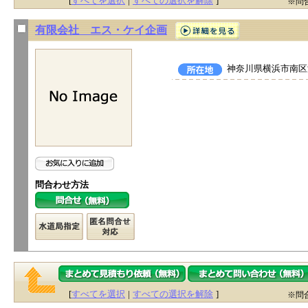
[
すべてを選択
|
すべての選択を解除
]
※問
有限会社 エス・ケイ企画
神奈川県横浜市南区浦
問合わせ方法
[
すべてを選択
|
すべての選択を解除
]
※問