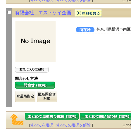
[
すべてを選択
|
すべての選択を解除
]
※問
有限会社 エス・ケイ企画
神奈川県横浜市南区浦
問合わせ方法
[
すべてを選択
|
すべての選択を解除
]
※問