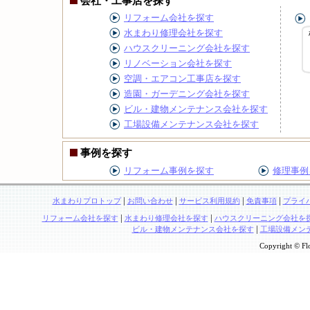
会社・工事店を探す
リフォーム会社を探す
水まわり修理会社を探す
ハウスクリーニング会社を探す
リノベーション会社を探す
空調・エアコン工事店を探す
造園・ガーデニング会社を探す
ビル・建物メンテナンス会社を探す
工場設備メンテナンス会社を探す
事例を探す
リフォーム事例を探す
修理事例
|
|
|
|
水まわりプロトップ
お問い合わせ
サービス利用規約
免責事項
プライ
|
|
リフォーム会社を探す
水まわり修理会社を探す
ハウスクリーニング会社を
|
ビル・建物メンテナンス会社を探す
工場設備メン
Copyright © Flo