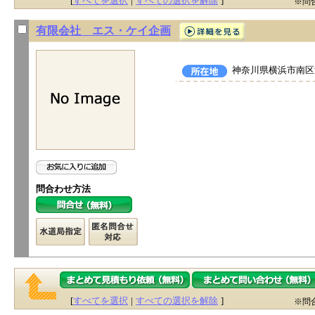
[
すべてを選択
|
すべての選択を解除
]
※問
有限会社 エス・ケイ企画
神奈川県横浜市南区浦
問合わせ方法
[
すべてを選択
|
すべての選択を解除
]
※問