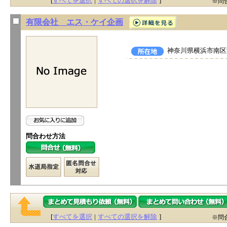
[
すべてを選択
|
すべての選択を解除
]
※問
有限会社 エス・ケイ企画
神奈川県横浜市南区浦
問合わせ方法
[
すべてを選択
|
すべての選択を解除
]
※問