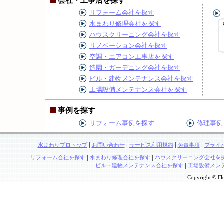
会社・工事店を探す
リフォーム会社を探す
水まわり修理会社を探す
ハウスクリーニング会社を探す
リノベーション会社を探す
空調・エアコン工事店を探す
造園・ガーデニング会社を探す
ビル・建物メンテナンス会社を探す
工場設備メンテナンス会社を探す
事例を探す
リフォーム事例を探す
修理事例
|
|
|
|
水まわりプロトップ
お問い合わせ
サービス利用規約
免責事項
プライ
|
|
リフォーム会社を探す
水まわり修理会社を探す
ハウスクリーニング会社を
|
ビル・建物メンテナンス会社を探す
工場設備メン
Copyright © Flo