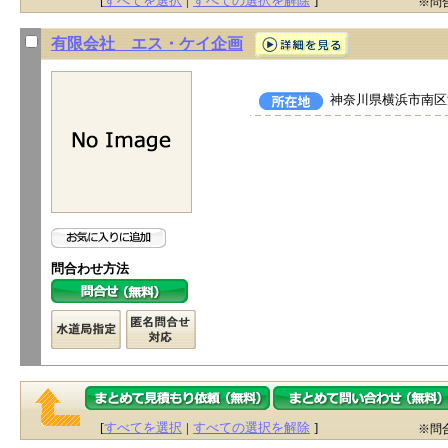
[
すべてを選択
|
すべての選択を解除
]
※問
有限会社 エス・ケイ企画
神奈川県横浜市南区浦
問合わせ方法
[
すべてを選択
|
すべての選択を解除
]
※問