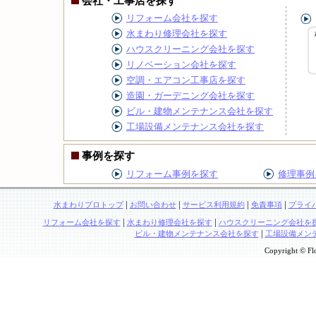
会社・工事店を探す
リフォーム会社を探す
水まわり修理会社を探す
ハウスクリーニング会社を探す
リノベーション会社を探す
空調・エアコン工事店を探す
造園・ガーデニング会社を探す
ビル・建物メンテナンス会社を探す
工場設備メンテナンス会社を探す
事例を探す
リフォーム事例を探す
修理事例
|
|
|
|
水まわりプロトップ
お問い合わせ
サービス利用規約
免責事項
プライ
|
|
リフォーム会社を探す
水まわり修理会社を探す
ハウスクリーニング会社を
|
ビル・建物メンテナンス会社を探す
工場設備メン
Copyright © Flo