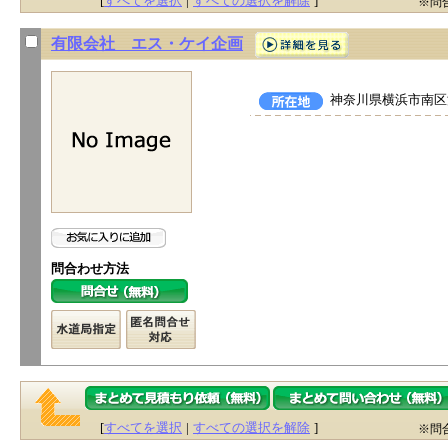
[
すべてを選択
|
すべての選択を解除
]
※問
有限会社 エス・ケイ企画
神奈川県横浜市南区浦
問合わせ方法
[
すべてを選択
|
すべての選択を解除
]
※問