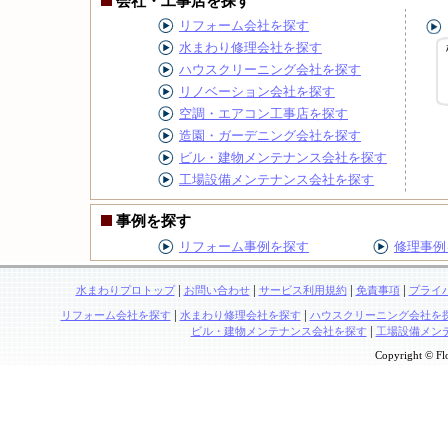
会社・工事店を探す
リフォーム会社を探す
水まわり修理会社を探す
ハウスクリーニング会社を探す
リノベーション会社を探す
空調・エアコン工事店を探す
造園・ガーデニング会社を探す
ビル・建物メンテナンス会社を探す
工場設備メンテナンス会社を探す
事例を探す
リフォーム事例を探す
修理事例
|
|
|
|
水まわりプロトップ
お問い合わせ
サービス利用規約
免責事項
プライ
|
|
リフォーム会社を探す
水まわり修理会社を探す
ハウスクリーニング会社を
|
ビル・建物メンテナンス会社を探す
工場設備メン
Copyright © Flo