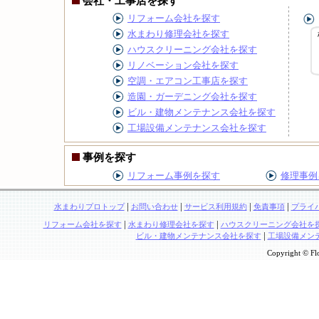
会社・工事店を探す
リフォーム会社を探す
水まわり修理会社を探す
ハウスクリーニング会社を探す
リノベーション会社を探す
空調・エアコン工事店を探す
造園・ガーデニング会社を探す
ビル・建物メンテナンス会社を探す
工場設備メンテナンス会社を探す
事例を探す
リフォーム事例を探す
修理事例
|
|
|
|
水まわりプロトップ
お問い合わせ
サービス利用規約
免責事項
プライ
|
|
リフォーム会社を探す
水まわり修理会社を探す
ハウスクリーニング会社を
|
ビル・建物メンテナンス会社を探す
工場設備メン
Copyright © Flo