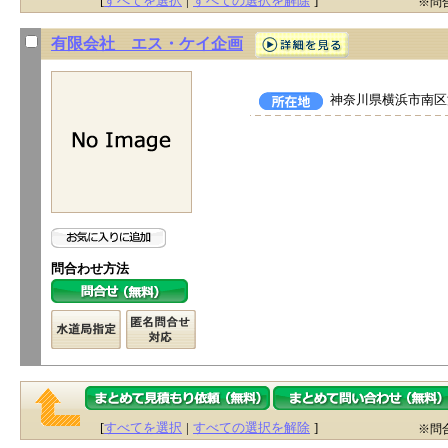
[
すべてを選択
|
すべての選択を解除
]
※問
有限会社 エス・ケイ企画
神奈川県横浜市南区浦
問合わせ方法
[
すべてを選択
|
すべての選択を解除
]
※問