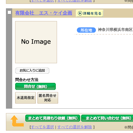
[
すべてを選択
|
すべての選択を解除
]
※問
有限会社 エス・ケイ企画
神奈川県横浜市南区浦
問合わせ方法
[
すべてを選択
|
すべての選択を解除
]
※問