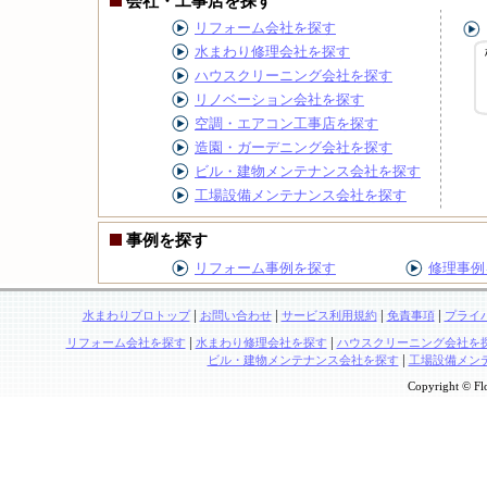
会社・工事店を探す
リフォーム会社を探す
水まわり修理会社を探す
ハウスクリーニング会社を探す
リノベーション会社を探す
空調・エアコン工事店を探す
造園・ガーデニング会社を探す
ビル・建物メンテナンス会社を探す
工場設備メンテナンス会社を探す
事例を探す
リフォーム事例を探す
修理事例
|
|
|
|
水まわりプロトップ
お問い合わせ
サービス利用規約
免責事項
プライ
|
|
リフォーム会社を探す
水まわり修理会社を探す
ハウスクリーニング会社を
|
ビル・建物メンテナンス会社を探す
工場設備メン
Copyright © Flo