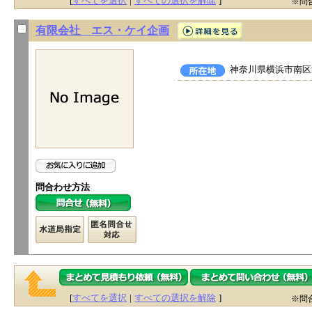
[
すべてを選択
|
すべての選択を解除
]
※問
有限会社 エス・ケイ企画
神奈川県横浜市南区浦
問合わせ方法
[
すべてを選択
|
すべての選択を解除
]
※問