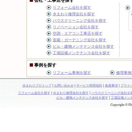
会社・工事店を探す
リフォーム会社を探す
水まわり修理会社を探す
ハウスクリーニング会社を探す
リノベーション会社を探す
空調・エアコン工事店を探す
造園・ガーデニング会社を探す
ビル・建物メンテナンス会社を探す
工場設備メンテナンス会社を探す
事例を探す
リフォーム事例を探す
修理事例
|
|
|
|
水まわりプロトップ
お問い合わせ
サービス利用規約
免責事項
プライ
|
|
リフォーム会社を探す
水まわり修理会社を探す
ハウスクリーニング会社を
|
ビル・建物メンテナンス会社を探す
工場設備メン
Copyright © Flo